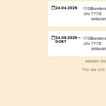
24.04.2026
17:00
Sanderst
Uhr
77731
Willstät
24.09.2026 –
17:00
Sanderst
DORT
Uhr
77731
Willstät
Melden Sie
*Für die VHS