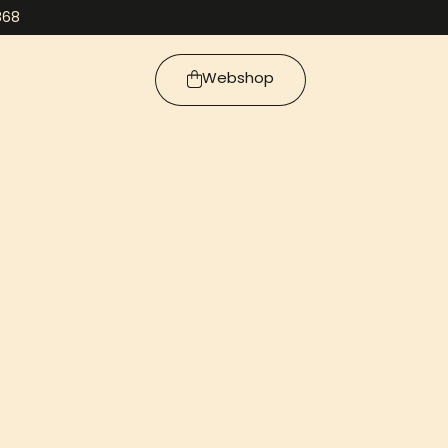
868
Webshop