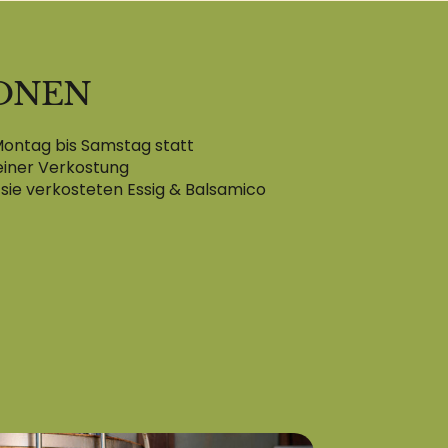
ONEN
Montag bis Samstag statt
einer Verkostung
sie verkosteten Essig & Balsamico