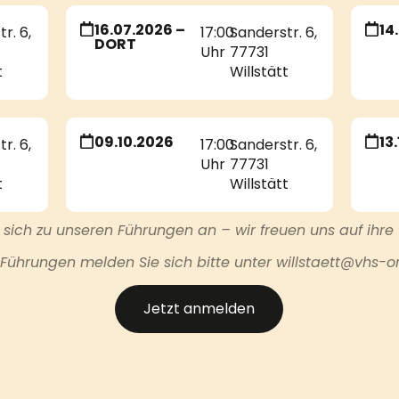
16.07.2026 –
14
r. 6,
17:00
Sanderstr. 6,
DORT
Uhr
77731
t
Willstätt
09.10.2026
13
r. 6,
17:00
Sanderstr. 6,
Uhr
77731
t
Willstätt
 sich zu unseren Führungen an – wir freuen uns auf ihre
 Führungen melden Sie sich bitte unter willstaett@vhs-o
Jetzt anmelden