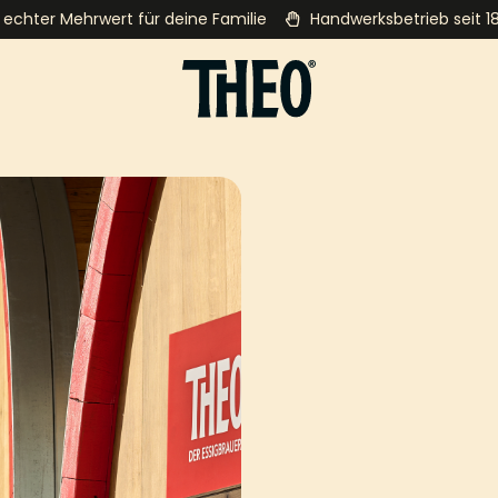
echter Mehrwert für deine Familie
Handwerksbetrieb seit 1