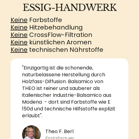
ESSIG-HANDWERK
Keine
Farbstoffe
Keine
Hitzebehandlung
Keine
CrossFlow-Filtration
Keine
künstlichen Aromen
Keine
technischen Nährstoffe
"Einzigartig ist die schonende,
naturbelassene Herstellung durch
Holzfass-Diffusion. Balsamico von
THEO ist reiner und sauberer als
italienischer Industrie-Balsamico aus
Modena - dort sind Farbstoffe wie E
150d und technische Hilfsstoffe explizit
erlaubt".
Theo F. Berl
Essigbrauer